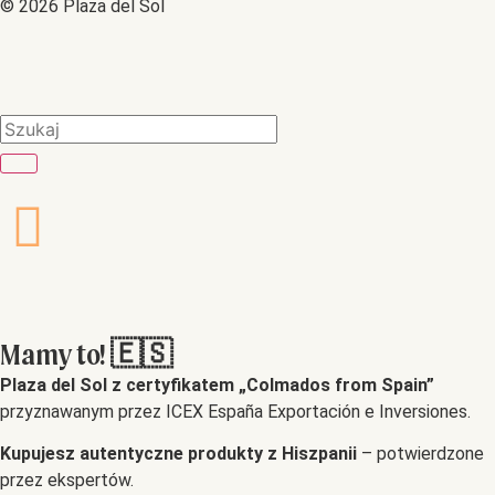
© 2026 Plaza del Sol
Mamy to! 🇪🇸
Plaza del Sol z certyfikatem „Colmados from Spain”
przyznawanym przez ICEX España Exportación e Inversiones.
Kupujesz autentyczne produkty z Hiszpanii
– potwierdzone
przez ekspertów.