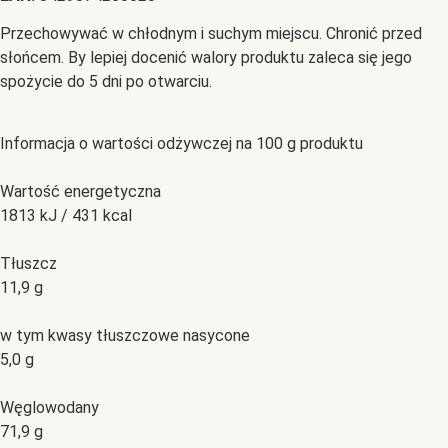
Przechowywać w chłodnym i suchym miejscu. Chronić przed
słońcem. By lepiej docenić walory produktu zaleca się jego
spożycie do 5 dni po otwarciu.
Informacja o wartości odżywczej na 100 g produktu
Wartość energetyczna
1813 kJ / 431 kcal
Tłuszcz
11,9 g
w tym kwasy tłuszczowe nasycone
5,0 g
Węglowodany
71,9 g