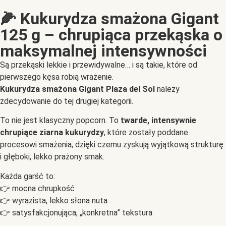
🌽 Kukurydza smażona Gigant
125 g – chrupiąca przekąska o
maksymalnej intensywności
Są przekąski lekkie i przewidywalne… i są takie, które od
pierwszego kęsa robią wrażenie.
Kukurydza smażona Gigant Plaza del Sol
należy
zdecydowanie do tej drugiej kategorii.
To nie jest klasyczny popcorn. To
twarde, intensywnie
chrupiące ziarna kukurydzy
, które zostały poddane
procesowi smażenia, dzięki czemu zyskują wyjątkową strukturę
i głęboki, lekko prażony smak.
Każda garść to:
👉 mocna chrupkość
👉 wyrazista, lekko słona nuta
👉 satysfakcjonująca, „konkretna” tekstura