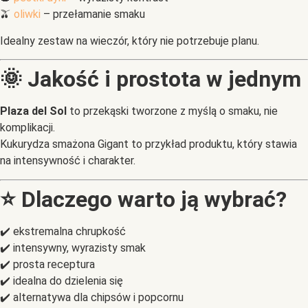
🫒
oliwki
– przełamanie smaku
Idealny zestaw na wieczór, który nie potrzebuje planu.
🌞 Jakość i prostota w jednym
Plaza del Sol
to przekąski tworzone z myślą o smaku, nie
komplikacji.
Kukurydza smażona Gigant to przykład produktu, który stawia
na intensywność i charakter.
⭐ Dlaczego warto ją wybrać?
✔️ ekstremalna chrupkość
✔️ intensywny, wyrazisty smak
✔️ prosta receptura
✔️ idealna do dzielenia się
✔️ alternatywa dla chipsów i popcornu