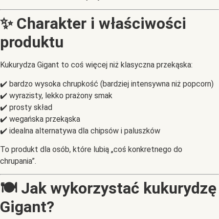
✨ Charakter i właściwości
produktu
Kukurydza Gigant to coś więcej niż klasyczna przekąska:
✔️ bardzo wysoka chrupkość (bardziej intensywna niż popcorn)
✔️ wyrazisty, lekko prażony smak
✔️ prosty skład
✔️ wegańska przekąska
✔️ idealna alternatywa dla chipsów i paluszków
To produkt dla osób, które lubią „coś konkretnego do
chrupania”.
🍽️ Jak wykorzystać kukurydzę
Gigant?