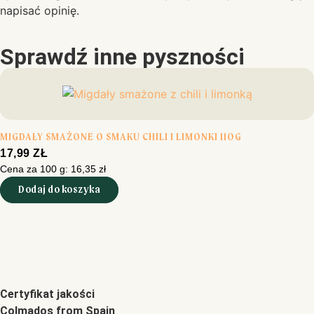
napisać opinię.
Sprawdź inne pyszności
MIGDAŁY SMAŻONE O SMAKU CHILI I LIMONKI 110G
17,99
ZŁ
Cena za 100 g:
16,35
zł
Dodaj do koszyka
Certyfikat jakości
Colmados from Spain