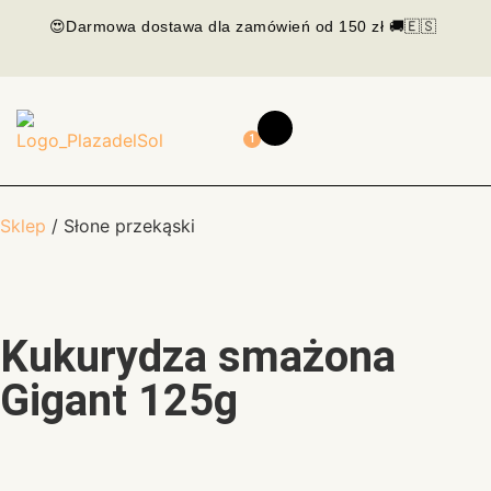
😍Darmowa dostawa dla zamówień od 150 zł 🚚🇪🇸
1
Sklep
/ Słone przekąski
Kukurydza smażona
Gigant 125g