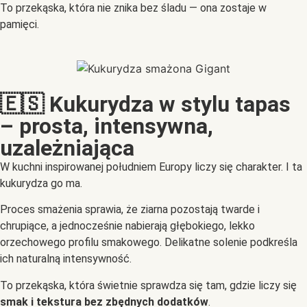
To przekąska, która nie znika bez śladu — ona zostaje w
pamięci.
🇪🇸 Kukurydza w stylu tapas
– prosta, intensywna,
uzależniająca
W kuchni inspirowanej południem Europy liczy się charakter. I ta
kukurydza go ma.
Proces smażenia sprawia, że ziarna pozostają twarde i
chrupiące, a jednocześnie nabierają głębokiego, lekko
orzechowego profilu smakowego. Delikatne solenie podkreśla
ich naturalną intensywność.
To przekąska, która świetnie sprawdza się tam, gdzie liczy się
smak i tekstura bez zbędnych dodatków
.