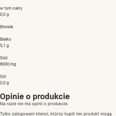
w tym cukry
0,5 g
Błonnik
Białko
5,1 g
Sód
8000 mg
Sól
2,0 g
Opinie o produkcie
Na razie nie ma opinii o produkcie.
Tylko zalogowani klienci, którzy kupili ten produkt mogą