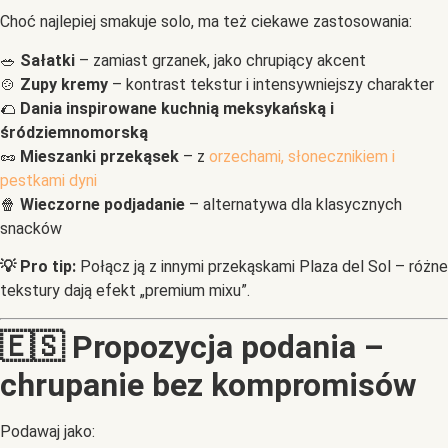
Choć najlepiej smakuje solo, ma też ciekawe zastosowania:
🥗
Sałatki
– zamiast grzanek, jako chrupiący akcent
🍲
Zupy kremy
– kontrast tekstur i intensywniejszy charakter
🌮
Dania inspirowane kuchnią meksykańską i
śródziemnomorską
🥜
Mieszanki przekąsek
– z
orzechami, słonecznikiem i
pestkami dyni
🍿
Wieczorne podjadanie
– alternatywa dla klasycznych
snacków
💡 Pro tip:
Połącz ją z innymi przekąskami Plaza del Sol – różne
tekstury dają efekt „premium mixu”.
🇪🇸 Propozycja podania –
chrupanie bez kompromisów
Podawaj jako: