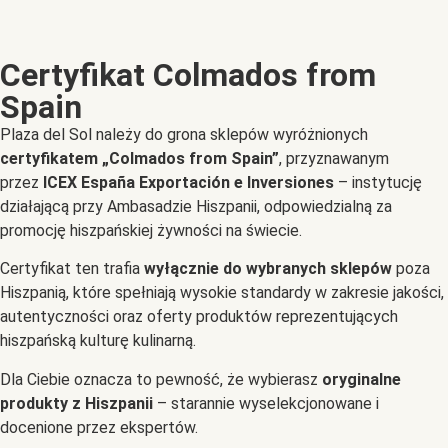
Certyfikat Colmados from
Spain
Plaza del Sol należy do grona sklepów wyróżnionych
certyfikatem „Colmados from Spain”
, przyznawanym
przez
ICEX España Exportación e Inversiones
– instytucję
działającą przy Ambasadzie Hiszpanii, odpowiedzialną za
promocję hiszpańskiej żywności na świecie.
Certyfikat ten trafia
wyłącznie do wybranych sklepów
poza
Hiszpanią, które spełniają wysokie standardy w zakresie jakości,
autentyczności oraz oferty produktów reprezentujących
hiszpańską kulturę kulinarną.
Dla Ciebie oznacza to pewność, że wybierasz
oryginalne
produkty z Hiszpanii
– starannie wyselekcjonowane i
docenione przez ekspertów.