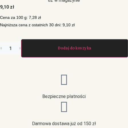
82 w magazynie
9,10
zł
Cena za 100 g:
7,28
zł
Najniższa cena z ostatnich 30 dni:
9,10
zł
Dodaj do koszyka
Bezpieczne płatności
Darmowa dostawa już od 150 zł