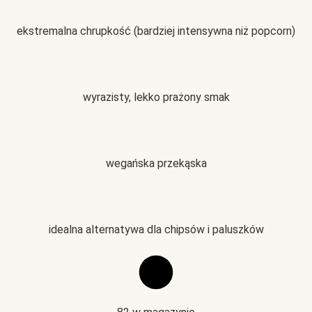
ekstremalna chrupkość (bardziej intensywna niż popcorn)
wyrazisty, lekko prażony smak
wegańska przekąska
idealna alternatywa dla chipsów i paluszków