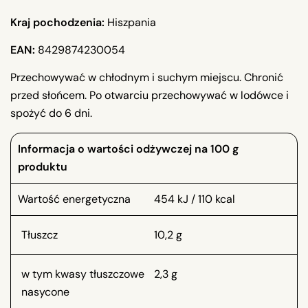
Kraj pochodzenia:
Hiszpania
EAN:
8429874230054
Przechowywać w chłodnym i suchym miejscu. Chronić
przed słońcem. Po otwarciu przechowywać w lodówce i
spożyć do 6 dni.
Informacja o wartości odżywczej na 100 g
produktu
Wartość energetyczna
454 kJ / 110 kcal
Tłuszcz
10,2 g
w tym kwasy tłuszczowe
2,3 g
nasycone