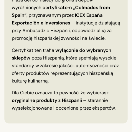
wyróżnionych
certyfikatem „Colmados from
Spain”
, przyznawanym przez
ICEX España
Exportación e Inversiones
– instytucję działającą
przy Ambasadzie Hiszpanii, odpowiedzialną za
promocję hiszpańskiej żywności na świecie.
Certyfikat ten trafia
wyłącznie do wybranych
sklepów
poza Hiszpanią, które spełniają wysokie
standardy w zakresie jakości, autentyczności oraz
oferty produktów reprezentujących hiszpańską
kulturę kulinarną.
Dla Ciebie oznacza to pewność, że wybierasz
oryginalne produkty z Hiszpanii
– starannie
wyselekcjonowane i docenione przez ekspertów.