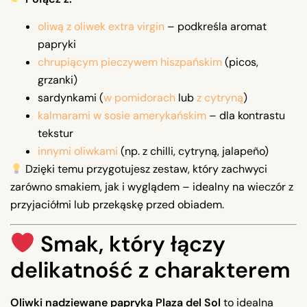
oliwą z oliwek extra virgin
– podkreśla aromat
papryki
chrupiącym pieczywem hiszpańskim
(picos,
grzanki)
sardynkami (
w pomidorach
lub
z cytryną
)
kalmarami w sosie amerykańskim
– dla kontrastu
tekstur
innymi oliwkami
(np. z chilli, cytryną, jalapeño)
Dzięki temu przygotujesz zestaw, który zachwyci
zarówno smakiem, jak i wyglądem – idealny na wieczór z
przyjaciółmi lub przekąskę przed obiadem.
Smak, który łączy
delikatność z charakterem
Oliwki nadziewane papryką Plaza del Sol
to idealna