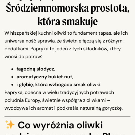
Śródziemnomorska prostota,
która smakuje
W hiszpańskiej kuchni oliwki to fundament tapas, ale ich
uniwersalność sprawia, że świetnie łączą się z różnymi
dodatkami. Papryka to jeden z tych składników, który
wnosi do potraw:
łagodną słodycz
,
aromatyczny bukiet nut
,
i
głębię, która wzbogaca smak oliwki
.
Papryka, obecna w wielu tradycyjnych potrawach
południa Europy, świetnie współgra z oliwkami –
wydobywa ich aromat i podkreśla naturalną goryczkę.
Co wyróżnia oliwki