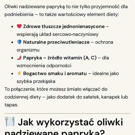
Oliwki nadziewane papryką to nie tylko przyjemność dla
podniebienia – to także wartościowy element diety:
Zdrowe tłuszcze jednonienasycone
–
wspierają układ sercowo‑naczyniowy
Naturalne przeciwutleniacze
– ochrona
organizmu
Papryka – źródło witamin (A, C)
– dla
wzmocnienia odporności
Bogactwo smaku i aromatu
– idealne jako
szybka przekąska
To połączenie, które możesz śmiało włączać do
codziennej diety – jako dodatek do sałatek, kanapek lub
tapas.
Jak wykorzystać oliwki
nadziewane papryką?