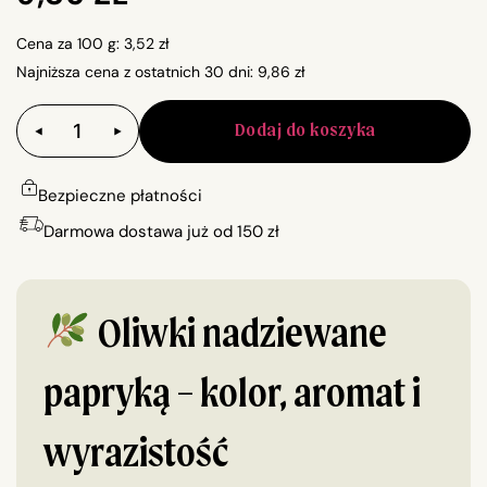
Cena za 100 g:
3,52
zł
Najniższa cena z ostatnich 30 dni:
9,86
zł
Dodaj do koszyka
Bezpieczne płatności
Darmowa dostawa już od 150 zł
Oliwki nadziewane
papryką – kolor, aromat i
wyrazistość