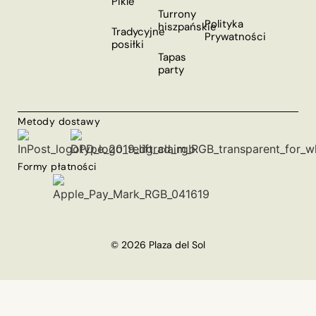
Pikle
Turrony
Polityka
hiszpańskie
Tradycyjne
Prywatności
posiłki
Tapas
party
Metody dostawy
Formy płatności
© 2026 Plaza del Sol