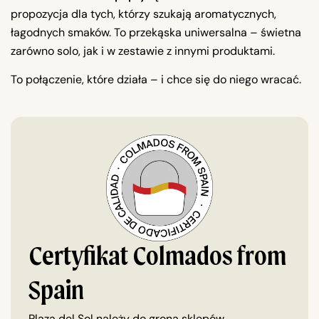
propozycja dla tych, którzy szukają aromatycznych,
łagodnych smaków. To przekąska uniwersalna – świetna
zarówno solo, jak i w zestawie z innymi produktami.
To połączenie, które działa – i chce się do niego wracać.
Certyfikat Colmados from
Spain
Plaza del Sol należy do grona sklepów