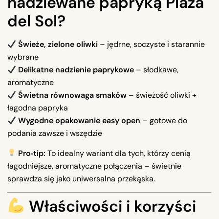
nadziewane papryką Plaza
del Sol?
Świeże, zielone oliwki
– jędrne, soczyste i starannie
wybrane
Delikatne nadzienie paprykowe
– słodkawe,
aromatyczne
Świetna równowaga smaków
– świeżość oliwki +
łagodna papryka
Wygodne opakowanie easy open
– gotowe do
podania zawsze i wszędzie
Pro‑tip:
To idealny wariant dla tych, którzy cenią
łagodniejsze, aromatyczne połączenia – świetnie
sprawdza się jako uniwersalna przekąska.
Właściwości i korzyści