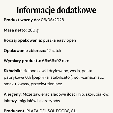
Informacje dodatkowe
Produkt ważny do:
06/05/2028
Masa netto:
280 g
Rodzaj opakowania:
puszka easy open
Opakowanie zbiorcze:
12 sztuk
Wymiary produktu:
66x66x92 mm
Składniki:
zielone oliwki drylowane, woda, pasta
paprykowa 6% [papryka, stabilizator], sól, wzmacniacz
smaku, kwasy, przeciwutleniacz
Alergeny:
Może zawierać śladowe ilości ryb, skorupiaków,
laktozy, migdałów i siarczynów.
Producent:
PLAZA DEL SOL FOODS, S.L.