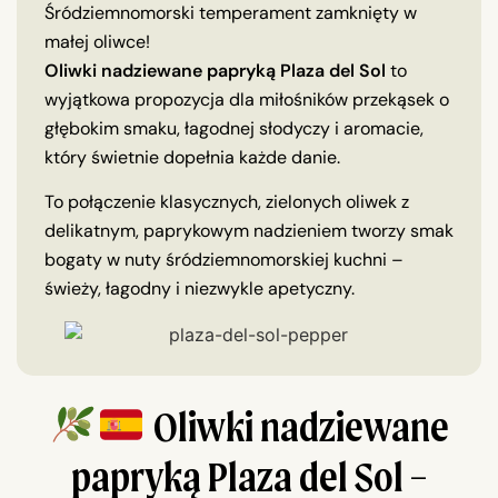
Śródziemnomorski temperament zamknięty w
małej oliwce!
Oliwki nadziewane papryką Plaza del Sol
to
wyjątkowa propozycja dla miłośników przekąsek o
głębokim smaku, łagodnej słodyczy i aromacie,
który świetnie dopełnia każde danie.
To połączenie klasycznych, zielonych oliwek z
delikatnym, paprykowym nadzieniem tworzy smak
bogaty w nuty śródziemnomorskiej kuchni –
świeży, łagodny i niezwykle apetyczny.
Oliwki nadziewane
papryką Plaza del Sol –