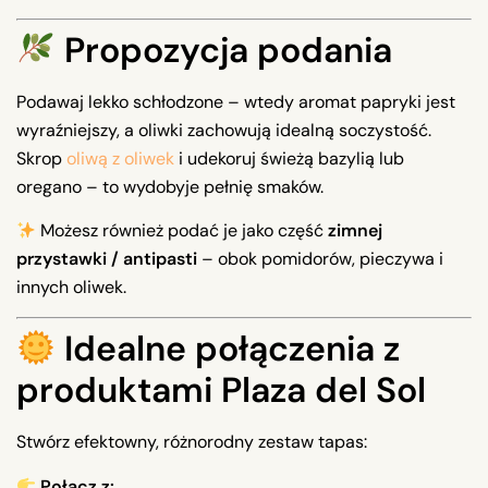
Propozycja podania
Podawaj lekko schłodzone – wtedy aromat papryki jest
wyraźniejszy, a oliwki zachowują idealną soczystość.
Skrop
oliwą z oliwek
i udekoruj świeżą bazylią lub
oregano – to wydobyje pełnię smaków.
Możesz również podać je jako część
zimnej
przystawki / antipasti
– obok pomidorów, pieczywa i
innych oliwek.
Idealne połączenia z
produktami Plaza del Sol
Stwórz efektowny, różnorodny zestaw tapas:
Połącz z: