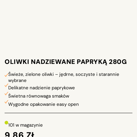
OLIWKI NADZIEWANE PAPRYKĄ 280G
Świeże, zielone oliwki – jędrne, soczyste i starannie
wybrane
Delikatne nadzienie paprykowe
Świetna równowaga smaków
Wygodne opakowanie easy open
101 w magazynie
9,86
ZŁ